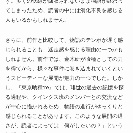
す。多くの伏線が回収されないまま物語が終わっ
てしまったため、読者の中には消化不良を感じる
人もいるかもしれません。
さらに、前作と比較して、物語のテンポが遅く感
じられることも、迷走感を感じる理由の一つかも
しれません。前作では、金木研が喰種としての力
を得てから、様々な事件に巻き込まれていくとい
うスピーディーな展開が魅力の一つでした。しか
し、『東京喰種:re』では、琲世の過去の記憶を探
る過程や、クインクス班のメンバーとの交流など
が中心に描かれるため、物語の進行がゆっくりと
感じられることがあります。このような展開の遅
さが、読者によっては「何がしたいの？」という