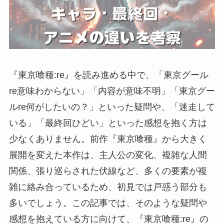
『東京喰種:re』を読み進める中で、「東京グール
re意味わからない」「内容が意味不明」「東京グー
ルre何がしたいの？」といった疑問や、「迷走して
いる」「最終回ひどい」といった感想を抱く方は
少なくありません。前作『東京喰種』から大きく
展開を変えた本作は、主人公の変化、複雑な人間
関係、張り巡らされた伏線など、多くの要素が複
雑に絡み合っているため、初見では戸惑う部分も
多いでしょう。この記事では、そのような疑問や
感想を抱えている方に向けて、『東京喰種:re』の