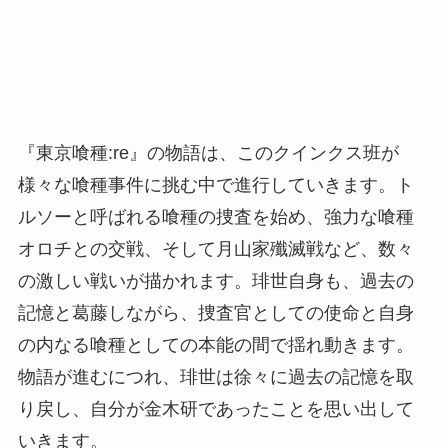
『東京喰種:re』の物語は、このクインクス班が
様々な喰種事件に挑む中で進行していきます。ト
ルソーと呼ばれる喰種の捜査を始め、強力な喰種
オロチとの交戦、そして月山家殲滅戦など、数々
の激しい戦いが描かれます。琲世自身も、過去の
記憶と葛藤しながら、捜査官としての使命と自身
の内なる喰種としての本能の間で揺れ動きます。
物語が進むにつれ、琲世は徐々に過去の記憶を取
り戻し、自分が金木研であったことを思い出して
いきます。