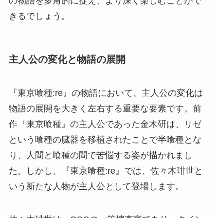
の物語を多角的に捉え、より深く楽しむことがで
きるでしょう。
主人公の変化と物語の展開
『東京喰種:re』の物語において、主人公の変化は
物語の展開を大きく左右する重要な要素です。前
作『東京喰種』の主人公であった金木研は、リゼ
という喰種の臓器を移植されたことで半喰種とな
り、人間と喰種の間で苦悩する姿が描かれまし
た。しかし、『東京喰種:re』では、佐々木琲世と
いう新たな人物が主人公として登場します。