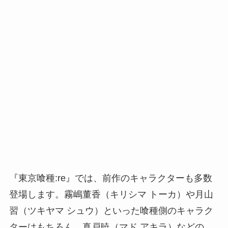
『東京喰種:re』では、前作のキャラクターも多数
登場します。霧嶋董香（キリシマ トーカ）や月山
習（ツキヤマ シュウ）といった喰種側のキャラク
ターはもちろん、真戸暁（マド アキラ）などの