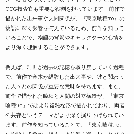
CCG捜査官も重要な役割を担っています。前作で
描かれた出来事や人間関係が、『東京喰種:re』の
物語に深く影響を与えているため、前作を知って
いることで、物語の背景やキャラクターの心情を
より深く理解することができます。
例えば、琲世が過去の記憶を取り戻していく過程
で、前作で金木が経験した出来事や、彼と関わっ
た人々との関係が重要な意味を持ちます。また、
前作で描かれた喰種と人間の対立構造が、『東京
喰種:re』ではより複雑な形で描かれており、両者
の共存というテーマがより深く掘り下げられてい
ます。前作を知っていることで、『東京喰種:re』