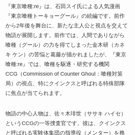
『東京喰種:re』は、石田スイ氏による人気漫画
『東京喰種トーキョーグール』の続編です。前作
から2年後を舞台に、新たな主人公と視点を交えて
物語が展開します。前作では、人間でありながら
喰種（グール）の力を得てしまった金木研（カネ
キ ケン）の苦悩と葛藤が描かれましたが、『東京
喰種:re』では、喰種を駆逐・研究する機関
CCG（Commission of Counter Ghoul：喰種対策
局）の視点、特にクインクスと呼ばれる特殊部隊
に焦点が当てられます。
物語の中心人物は、佐々木琲世（ササキ ハイセ）
というCCGの一等捜査官です。彼は、クインクス
と呼ばれる実験体集団の指導役（メンター）を務