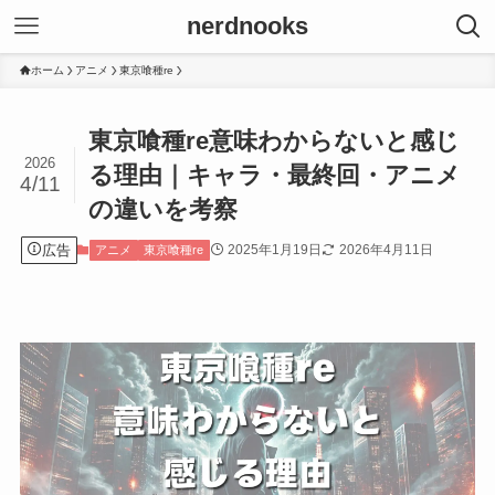
nerdnooks
ホーム
アニメ
東京喰種re
東京喰種re意味わからないと感じ
2026
る理由｜キャラ・最終回・アニメ
4/11
の違いを考察
広告
2025年1月19日
2026年4月11日
アニメ
東京喰種re