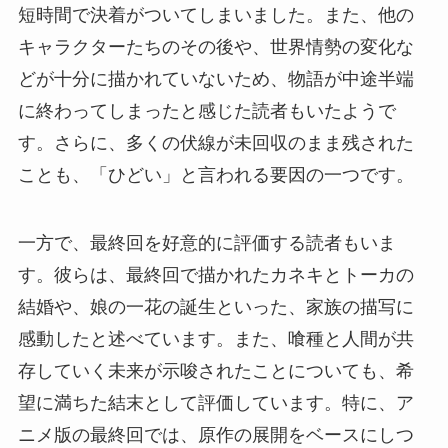
短時間で決着がついてしまいました。また、他の
キャラクターたちのその後や、世界情勢の変化な
どが十分に描かれていないため、物語が中途半端
に終わってしまったと感じた読者もいたようで
す。さらに、多くの伏線が未回収のまま残された
ことも、「ひどい」と言われる要因の一つです。
一方で、最終回を好意的に評価する読者もいま
す。彼らは、最終回で描かれたカネキとトーカの
結婚や、娘の一花の誕生といった、家族の描写に
感動したと述べています。また、喰種と人間が共
存していく未来が示唆されたことについても、希
望に満ちた結末として評価しています。特に、ア
ニメ版の最終回では、原作の展開をベースにしつ