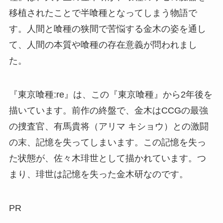
移植されたことで半喰種となってしまう物語で
す。人間と喰種の狭間で苦悩する金木の姿を通し
て、人間の本質や喰種の存在意義が問われまし
た。
『東京喰種:re』は、この『東京喰種』から2年後を
描いています。前作の終盤で、金木はCCGの最強
の捜査官、有馬貴将（アリマ キショウ）との激闘
の末、記憶を失ってしまいます。この記憶を失っ
た状態が、佐々木琲世として描かれています。つ
まり、琲世は記憶を失った金木研なのです。
PR