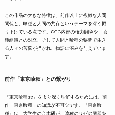
この作品の大きな特徴は、前作以上に複雑な人間
関係と、喰種と人間の共存というテーマを深く掘
り下げている点です。CCG内部の権力闘争や、喰
種組織との対立、そして人間と喰種の狭間で生き
る人々の苦悩が描かれ、物語に深みを与えていま
す。
前作「東京喰種」との繋がり
『東京喰種:re』をより深く理解するためには、前
作「東京喰種」の知識が不可欠です。『東京喰
種』は、大学生の金木研が、喰種のリゼの臓器を