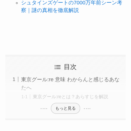
シュタインズゲートの7000万年前シーン考
察｜謎の真相を徹底解説
目次
東京グール:re 意味 わからんと感じるあな
たへ
東京グール:reとは？あらすじを解説
もっと見る