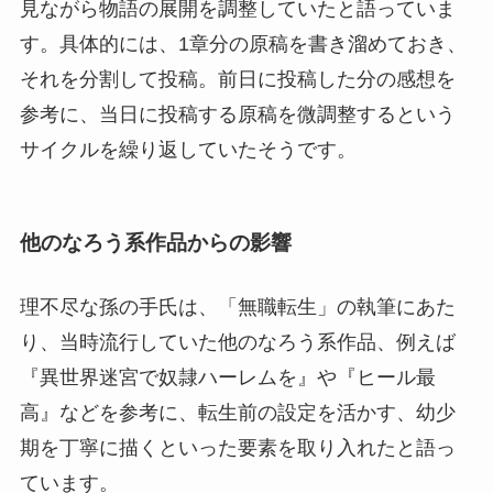
見ながら物語の展開を調整していたと語っていま
す。具体的には、1章分の原稿を書き溜めておき、
それを分割して投稿。前日に投稿した分の感想を
参考に、当日に投稿する原稿を微調整するという
サイクルを繰り返していたそうです。
他のなろう系作品からの影響
理不尽な孫の手氏は、「無職転生」の執筆にあた
り、当時流行していた他のなろう系作品、例えば
『異世界迷宮で奴隷ハーレムを』や『ヒール最
高』などを参考に、転生前の設定を活かす、幼少
期を丁寧に描くといった要素を取り入れたと語っ
ています。