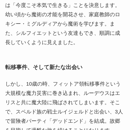
は「今度こそ本気で生きる」ことを決意します。
幼い頃から魔術の才能を開花させ、家庭教師のロ
キシー・ミグルディアから魔術を学びます。ま
た、シルフィエットという友達もでき、順調に成
長していくように見えました。
転移事件、そして新たな出会い
しかし、10歳の時、フィットア領転移事件という
大規模な魔力災害に巻き込まれ、ルーデウスはエ
リスと共に魔大陸に飛ばされてしまいます。そこ
で、スペルド族の戦士ルイジェルドと出会い、3人
で冒険者パーティ「デッドエンド」を結成。故郷