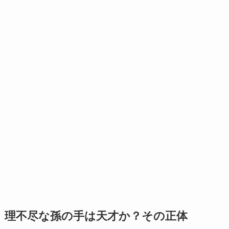
理不尽な孫の手は天才か？その正体