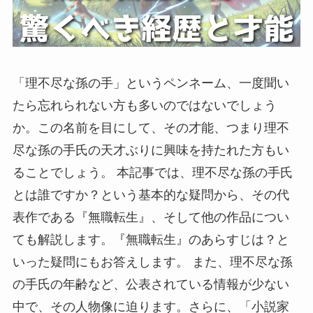
「理不尽な孫の手」というペンネーム、一度聞い
たら忘れられない方も多いのではないでしょう
か。この名前を目にして、その才能、つまり理不
尽な孫の手氏の天才ぶりに興味を持たれた方もい
ることでしょう。 本記事では、理不尽な孫の手氏
とは誰ですか？という基本的な疑問から、その代
表作である『無職転生』、そして他の作品につい
ても解説します。『無職転生』のあらすじは？と
いった疑問にもお答えします。 また、理不尽な孫
の手氏の年齢など、公表されている情報が少ない
中で、その人物像に迫ります。さらに、「小説家