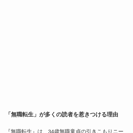
「無職転生」が多くの読者を惹きつける理由
『無職転生』は、34歳無職童貞の引きこもりニー