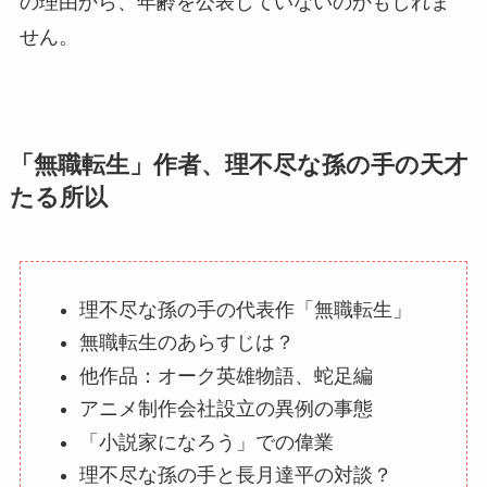
の理由から、年齢を公表していないのかもしれま
せん。
「無職転生」作者、理不尽な孫の手の天才
たる所以
理不尽な孫の手の代表作「無職転生」
無職転生のあらすじは？
他作品：オーク英雄物語、蛇足編
アニメ制作会社設立の異例の事態
「小説家になろう」での偉業
理不尽な孫の手と長月達平の対談？