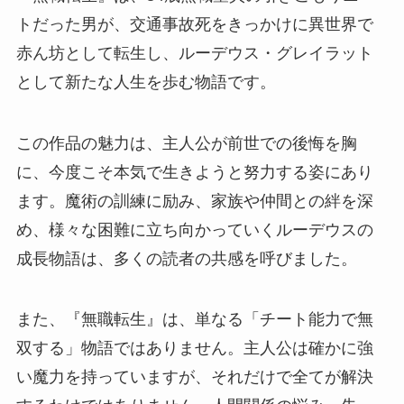
トだった男が、交通事故死をきっかけに異世界で
赤ん坊として転生し、ルーデウス・グレイラット
として新たな人生を歩む物語です。
この作品の魅力は、主人公が前世での後悔を胸
に、今度こそ本気で生きようと努力する姿にあり
ます。魔術の訓練に励み、家族や仲間との絆を深
め、様々な困難に立ち向かっていくルーデウスの
成長物語は、多くの読者の共感を呼びました。
また、『無職転生』は、単なる「チート能力で無
双する」物語ではありません。主人公は確かに強
い魔力を持っていますが、それだけで全てが解決