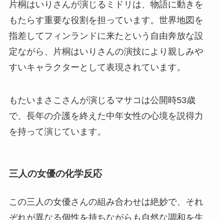
片桐はいりさんが演じるミドリは、物語に動きを
もたらす重要な役割を担っています。世界地図を
指差してフィンランドに来たという自由奔放な設
定ながら、片桐はいりさんの演技により親しみや
すいキャラクターとして表現されています。
もたいまさこさんが演じるマサコは公開時53歳
で、長年の介護を終えた中年女性の心境を説得力
を持って演じています。
三人の女優の化学反応
この三人の女優さんの組み合わせは絶妙で、それ
ぞれが異なる個性を持ちながらも自然な調和を生