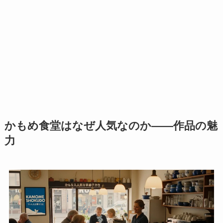
かもめ食堂はなぜ人気なのか――作品の魅
力