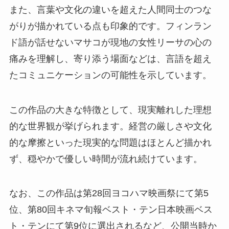
また、言葉や文化の違いを超えた人間同士のつな
がりが描かれている点も印象的です。フィンラン
ド語が話せないマサコが現地の女性リーサの心の
痛みを理解し、寄り添う場面などは、言語を超え
たコミュニケーションの可能性を示しています。
この作品の大きな特徴として、現実離れした理想
的な世界観が挙げられます。経営の厳しさや文化
的な摩擦といった現実的な問題はほとんど描かれ
ず、穏やかで優しい時間が流れ続けています。
なお、この作品は第28回ヨコハマ映画祭にて第5
位、第80回キネマ旬報ベスト・テン日本映画ベス
ト・テンにて第9位に選出されるなど、公開当時か