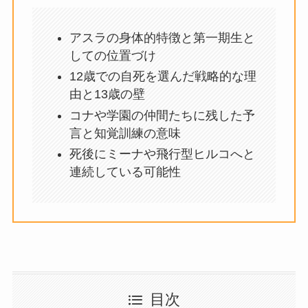
アスラの身体的特徴と第一期生と
しての位置づけ
12歳での自死を選んだ戦略的な理
由と13歳の壁
コナや学園の仲間たちに残した予
言と知覚訓練の意味
死後にミーナや飛行型ヒルコへと
連続している可能性
目次