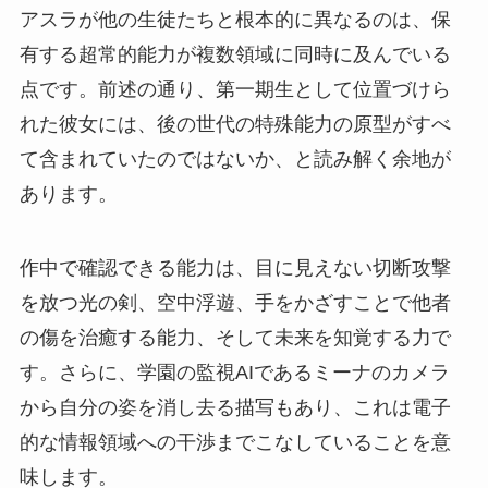
アスラが他の生徒たちと根本的に異なるのは、保
有する超常的能力が複数領域に同時に及んでいる
点です。前述の通り、第一期生として位置づけら
れた彼女には、後の世代の特殊能力の原型がすべ
て含まれていたのではないか、と読み解く余地が
あります。
作中で確認できる能力は、目に見えない切断攻撃
を放つ光の剣、空中浮遊、手をかざすことで他者
の傷を治癒する能力、そして未来を知覚する力で
す。さらに、学園の監視AIであるミーナのカメラ
から自分の姿を消し去る描写もあり、これは電子
的な情報領域への干渉までこなしていることを意
味します。