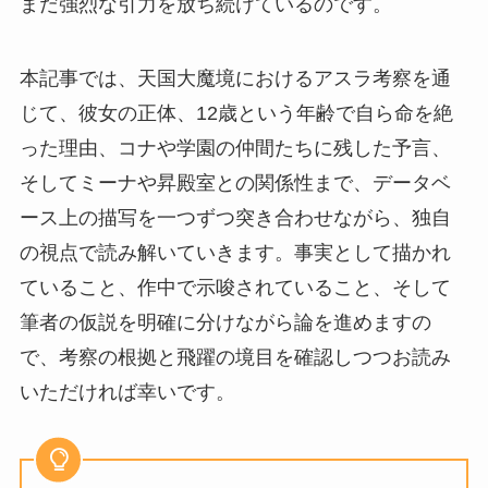
まだ強烈な引力を放ち続けているのです。
本記事では、天国大魔境におけるアスラ考察を通
じて、彼女の正体、12歳という年齢で自ら命を絶
った理由、コナや学園の仲間たちに残した予言、
そしてミーナや昇殿室との関係性まで、データベ
ース上の描写を一つずつ突き合わせながら、独自
の視点で読み解いていきます。事実として描かれ
ていること、作中で示唆されていること、そして
筆者の仮説を明確に分けながら論を進めますの
で、考察の根拠と飛躍の境目を確認しつつお読み
いただければ幸いです。