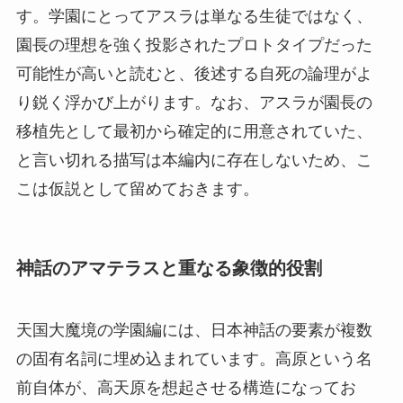
す。
学園にとってアスラは単なる生徒ではなく、
園長の理想を強く投影されたプロトタイプだった
可能性が高い
と読むと、後述する自死の論理がよ
り鋭く浮かび上がります。なお、アスラが園長の
移植先として最初から確定的に用意されていた、
と言い切れる描写は本編内に存在しないため、こ
こは仮説として留めておきます。
神話のアマテラスと重なる象徴的役割
天国大魔境の学園編には、日本神話の要素が複数
の固有名詞に埋め込まれています。高原という名
前自体が、高天原を想起させる構造になってお