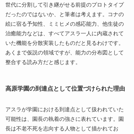
世代に分割して引き継がせる前提のプロトタイプ
だったのではないか、と筆者は考えます。コナの
絵に宿る予知性、ミミヒメの感応能力、他生徒の
治癒能力などは、すべてアスラ一人に内蔵されて
いた機能を分散実装したものだと見るわけです。
あくまで仮説の領域ですが、能力の分布図として
整合する読み方だと感じます。
高原学園の到達点として位置づけられた理由
アスラが学園における到達点として扱われていた
可能性は、園長の執着の強さに表れています。園
長は不老不死を志向する人物として描かれてお