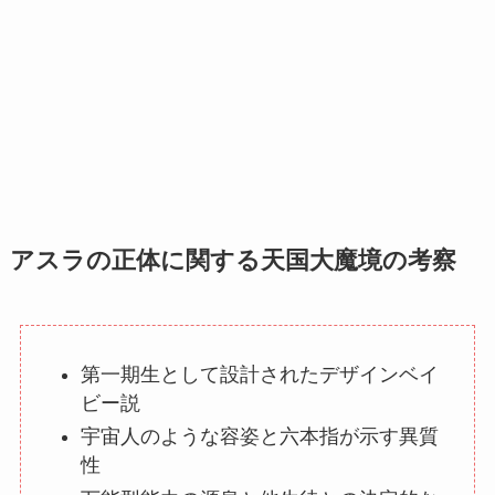
アスラの正体に関する天国大魔境の考察
第一期生として設計されたデザインベイ
ビー説
宇宙人のような容姿と六本指が示す異質
性