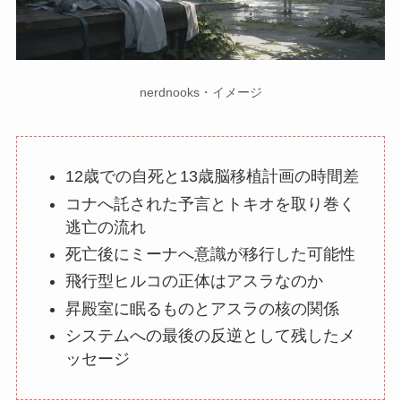
nerdnooks・イメージ
12歳での自死と13歳脳移植計画の時間差
コナへ託された予言とトキオを取り巻く
逃亡の流れ
死亡後にミーナへ意識が移行した可能性
飛行型ヒルコの正体はアスラなのか
昇殿室に眠るものとアスラの核の関係
システムへの最後の反逆として残したメ
ッセージ