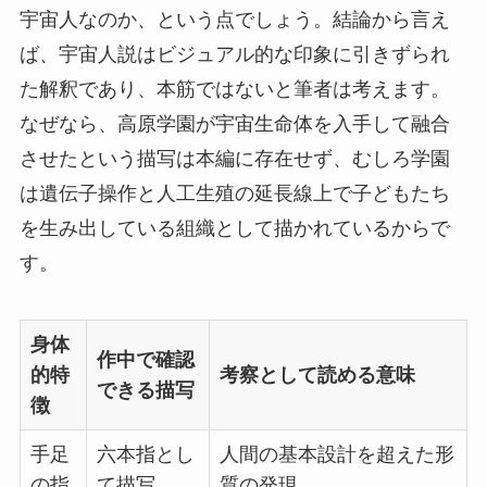
宇宙人なのか、という点でしょう。結論から言え
ば、宇宙人説はビジュアル的な印象に引きずられ
た解釈であり、本筋ではないと筆者は考えます。
なぜなら、高原学園が宇宙生命体を入手して融合
させたという描写は本編に存在せず、むしろ学園
は遺伝子操作と人工生殖の延長線上で子どもたち
を生み出している組織として描かれているからで
す。
身体
作中で確認
的特
考察として読める意味
できる描写
徴
手足
六本指とし
人間の基本設計を超えた形
の指
て描写
質の発現