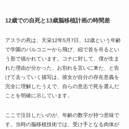
12歳での自死と13歳脳移植計画の時間差
アスラの死は、天栄12年5月7日、12歳という年齢
で学園のバルコニーから飛び、紐で首を吊るとい
う形で描かれています。コナに対して、僕が生ま
れた理由が分かった、お別れを言いに来た、と告
げて去っていく描写は、彼女が自分の存在意義を
完全に理解したうえで、自らの意志で死を選んだ
ことを明確に示しています。
ここで注目したいのが、年齢の数字が持つ意味で
す。当時の脳移植技術では、受け手となる肉体が