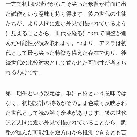
一方で初期段階だからこそ尖った形質が前面に出
た試作という意味も持ち得ます。後の世代の生徒
たちが、より人間に近い外見で描かれているよう
に見えることから、世代を経るにつれて調整が進
んだ可能性が読み取れます。つまり、アスラは初
代として最も尖った特徴を備えた存在であり、後
続世代の比較対象として置かれた可能性が考えら
れるわけです。
第一期生という設定は、単に古株という意味では
なく、初期設計の特徴がそのまま色濃く反映され
た世代として読み解く余地があります。後の世代
ほど人間に近い外見で描かれていることから、調
整が進んだ可能性を逆方向から推測できるとも言