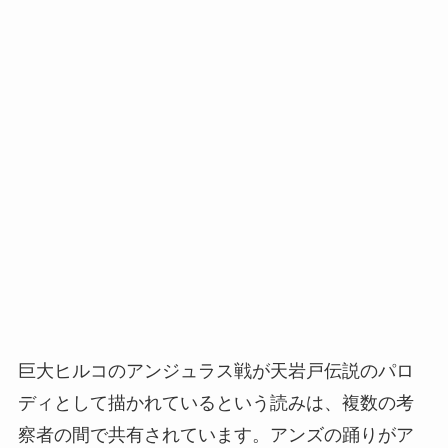
巨大ヒルコのアンジュラス戦が天岩戸伝説のパロ
ディとして描かれているという読みは、複数の考
察者の間で共有されています。アンズの踊りがア