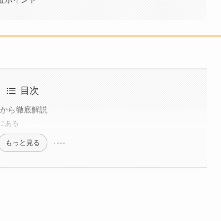
目次
Vから徹底解説
にある
もっと見る