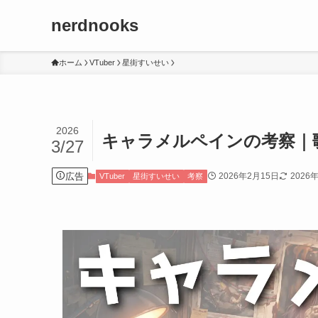
nerdnooks
ホーム
VTuber
星街すいせい
2026
キャラメルペインの考察｜
3/27
広告
2026年2月15日
2026
VTuber
星街すいせい
考察