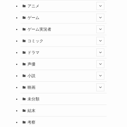
アニメ
ゲーム
ゲーム実況者
コミック
ドラマ
声優
小説
映画
未分類
結末
考察