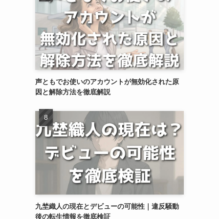
声ともでお使いのアカウントが無効化された原
因と解除方法を徹底解説
九埜織人の現在とデビューの可能性｜違反騒動
後の転生情報を徹底検証