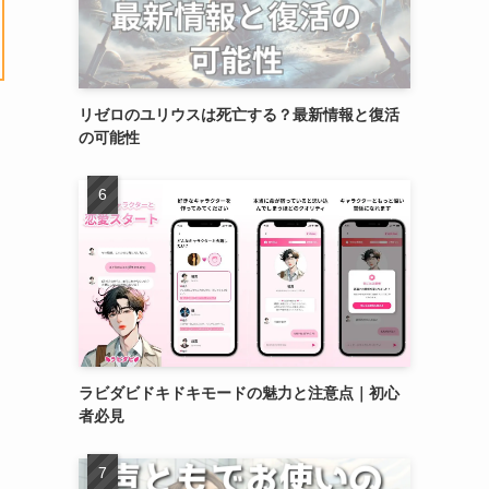
リゼロのユリウスは死亡する？最新情報と復活
の可能性
ラビダビドキドキモードの魅力と注意点｜初心
者必見