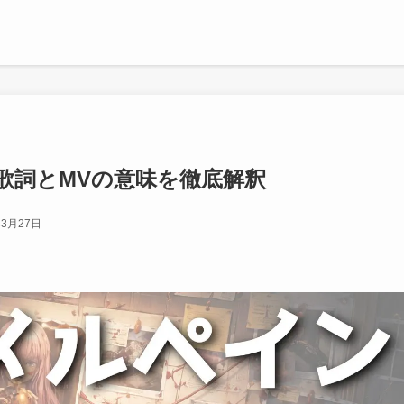
歌詞とMVの意味を徹底解釈
年3月27日