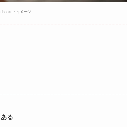
erdnooks・イメージ
にある