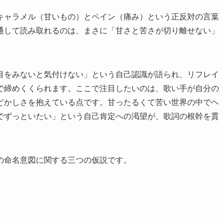
キャラメル（甘いもの）とペイン（痛み）という正反対の言葉
通して読み取れるのは、まさに「甘さと苦さが切り離せない」
目をみないと気付けない」という自己認識が語られ、リフレイ
で締めくくられます。ここで注目したいのは、歌い手が自分の
どかしさを抱えている点です。甘ったるくて苦い世界の中でヘ
でずっといたい」という自己肯定への渇望が、歌詞の根幹を貫
の命名意図に関する三つの仮説です。