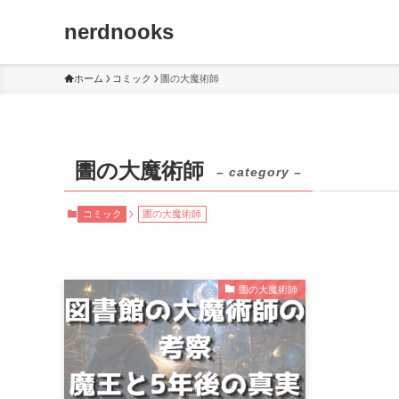
nerdnooks
ホーム
コミック
圕の大魔術師
圕の大魔術師
– category –
コミック
圕の大魔術師
圕の大魔術師