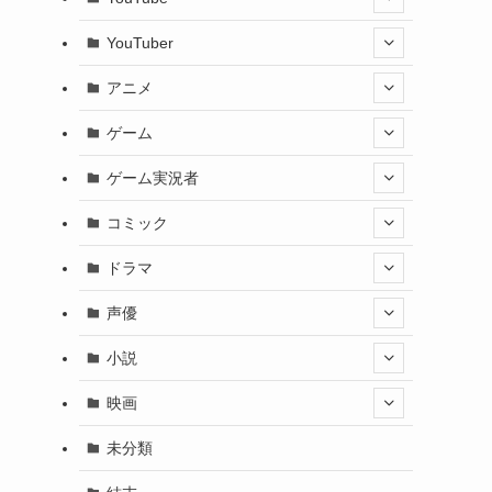
YouTuber
アニメ
ゲーム
ゲーム実況者
コミック
ドラマ
声優
小説
映画
未分類