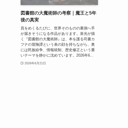
図書館の大魔術師の考察｜魔王と5年
後の真実
頁をめくるたびに、世界そのものの裏側へ手
が届きそうになる作品があります。泉光が描
く『図書館の大魔術師』は、本を護る司書カ
フナの冒険譚という表の顔を持ちながら、奥
には民族紛争、情報統制、歴史修正という重
いテーマを静かに沈めています。2026年6...
2026年6月21日