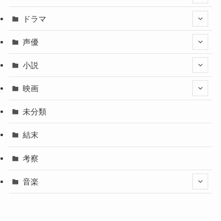
ドラマ
声優
小説
映画
未分類
結末
考察
音楽