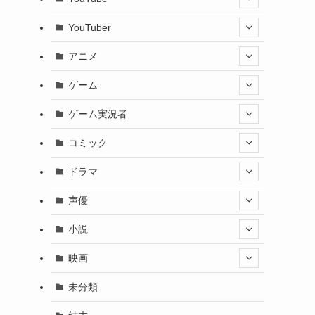
YouTuber
アニメ
ゲーム
ゲーム実況者
コミック
ドラマ
声優
小説
映画
未分類