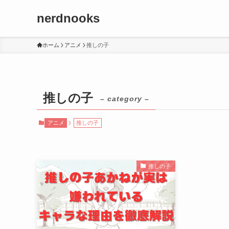
nerdnooks
ホーム
アニメ
推しの子
推しの子
– category –
アニメ
推しの子
推しの子